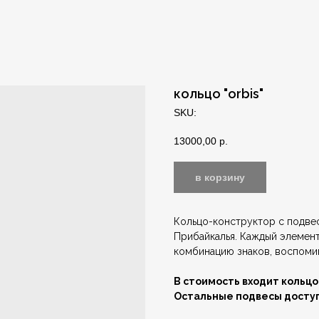
кольцо "orbis"
SKU:
13000,00
р.
в корзину
Кольцо-конструктор с подве
Прибайкалья. Каждый элемен
комбинацию знаков, воспоми
В стоимость входит кольцо
Остальные подвесы доступ