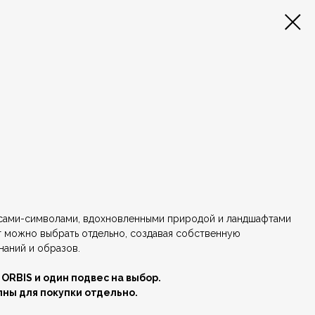
сами-символами, вдохновленными природой и ландшафтами
т можно выбрать отдельно, создавая собственную
наний и образов.
 ORBIS и один подвес на выбор.
ны для покупки отдельно.