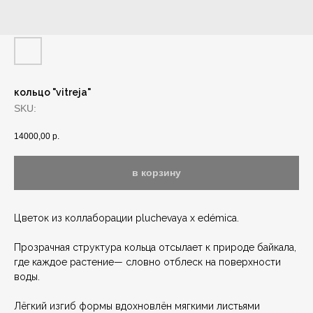
кольцо "vitreja"
SKU:
14000,00
р.
в корзину
Цветок из коллаборации pluchevaya х edémica.
Прозрачная структура кольца отсылает к природе байкала,
где каждое растение— словно отблеск на поверхности
воды.
Лёгкий изгиб формы вдохновлён мягкими листьями