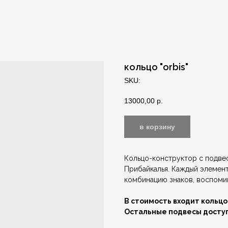
кольцо "orbis"
SKU:
13000,00
р.
в корзину
Кольцо-конструктор с подве
Прибайкалья. Каждый элемен
комбинацию знаков, воспоми
В стоимость входит кольцо
Остальные подвесы доступ