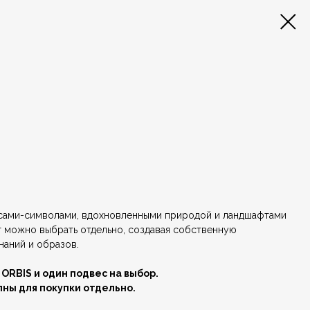
сами-символами, вдохновленными природой и ландшафтами
т можно выбрать отдельно, создавая собственную
наний и образов.
 ORBIS и один подвес на выбор.
ны для покупки отдельно.