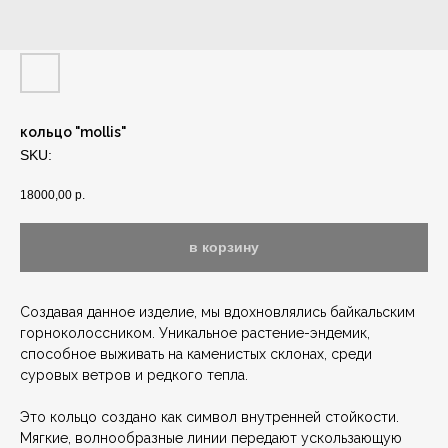
кольцо "mollis"
SKU:
18000,00
р.
в корзину
Создавая данное изделие, мы вдохновлялись байкальским
горноколоссником. Уникальное растение-эндемик,
способное выживать на каменистых склонах, среди
суровых ветров и редкого тепла.
Это кольцо создано как символ внутренней стойкости.
Мягкие, волнообразные линии передают ускользающую