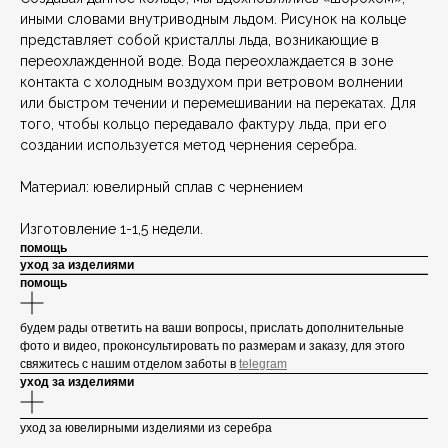
иными словами внутриводным льдом. Рисунок на кольце
представляет собой кристаллы льда, возникающие в
переохлажденной воде. Вода переохлаждается в зоне
контакта с холодным воздухом при ветровом волнении
или быстром течении и перемешивании на перекатах. Для
того, чтобы кольцо передавало фактуру льда, при его
создании используется метод чернения серебра.
Материал: ювелирный сплав с чернением
Изготовление 1-1,5 недели.
помощь
уход за изделиями
помощь
будем рады ответить на ваши вопросы, прислать дополнительные
фото и видео, проконсультировать по размерам и заказу, для этого
свяжитесь с нашим отделом заботы в
telegram
уход за изделиями
уход за ювелирными изделиями из серебра