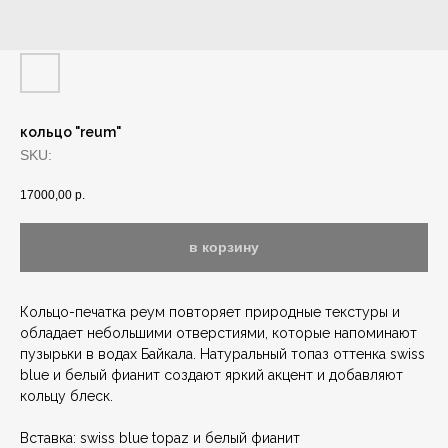
кольцо "reum"
SKU:
17000,00
р.
в корзину
Кольцо-печатка реум повторяет природные текстуры и
обладает небольшими отверстиями, которые напоминают
пузырьки в водах Байкала. Натуральный топаз оттенка swiss
blue и белый фианит создают яркий акцент и добавляют
кольцу блеск.
Вставка: swiss blue topaz и белый фианит