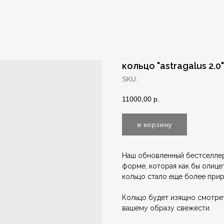
кольцо "astragalus 2.0"
SKU:
11000,00
р.
в корзину
Наш обновленный бестселлер 
форме, которая как бы олице
кольцо стало еще более при
Кольцо будет изящно смотрет
вашему образу свежести.