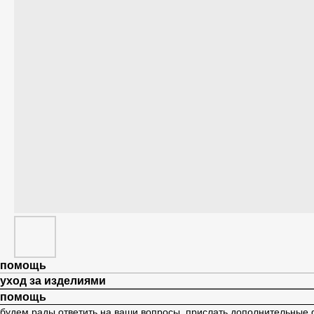
помощь
уход за изделиями
помощь
будем рады ответить на ваши вопросы, прислать дополнительные ф