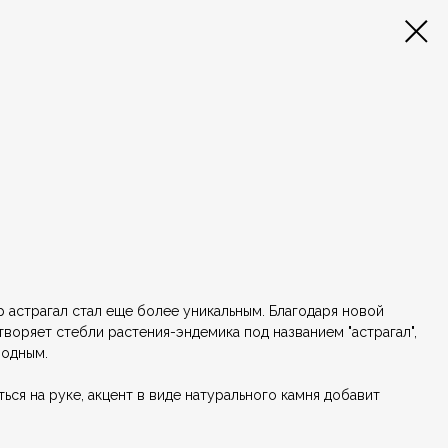
астрагал стал еще более уникальным. Благодаря новой
творяет стебли растения-эндемика под названием "астрагал",
родным.
ься на руке, акцент в виде натурального камня добавит