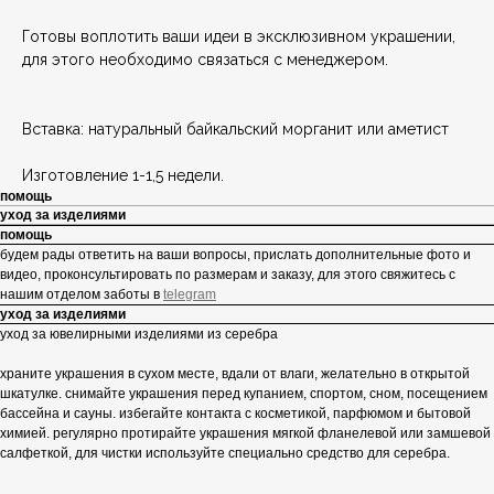
Готовы воплотить ваши идеи в эксклюзивном украшении,
для этого необходимо связаться с менеджером.
Вставка: натуральный байкальский морганит или аметист
Изготовление 1-1,5 недели.
помощь
уход за изделиями
помощь
будем рады ответить на ваши вопросы, прислать дополнительные фото и
видео, проконсультировать по размерам и заказу, для этого свяжитесь с
нашим отделом заботы в
telegram
уход за изделиями
уход за ювелирными изделиями из серебра
храните украшения в сухом месте, вдали от влаги, желательно в открытой
шкатулке. снимайте украшения перед купанием, спортом, сном, посещением
бассейна и сауны. избегайте контакта с косметикой, парфюмом и бытовой
химией. регулярно протирайте украшения мягкой фланелевой или замшевой
салфеткой, для чистки используйте специально средство для серебра.